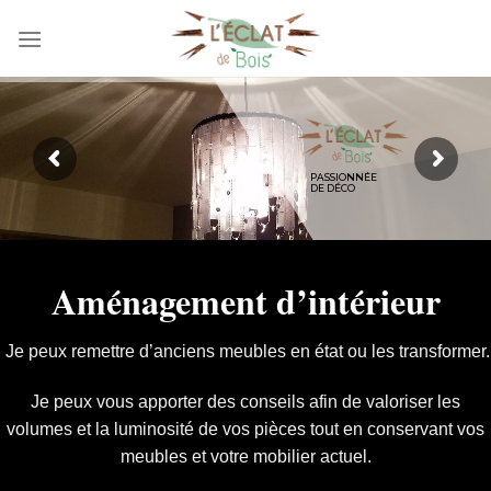
Passer
au
contenu
PASSIONNÉE
DE DÉCO
Aménagement d’intérieur
Je peux remettre d’anciens meubles en état ou les transformer.
Je peux vous apporter des conseils afin de valoriser les
volumes et la luminosité de vos pièces tout en conservant vos
meubles et votre mobilier actuel.