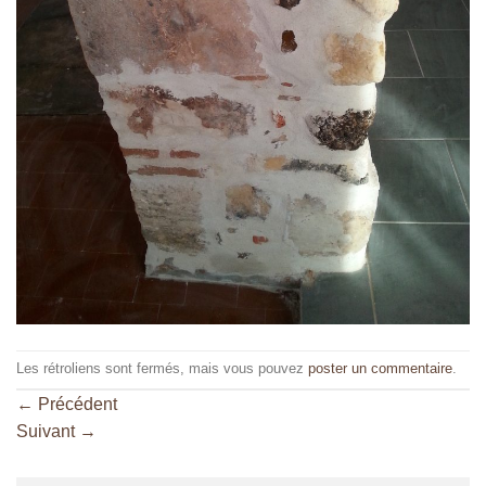
Les rétroliens sont fermés, mais vous pouvez
poster un commentaire
.
←
Précédent
Suivant
→