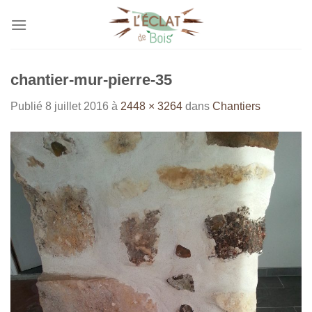
Passer
au
contenu
chantier-mur-pierre-35
Publié
8 juillet 2016
à
2448 × 3264
dans
Chantiers