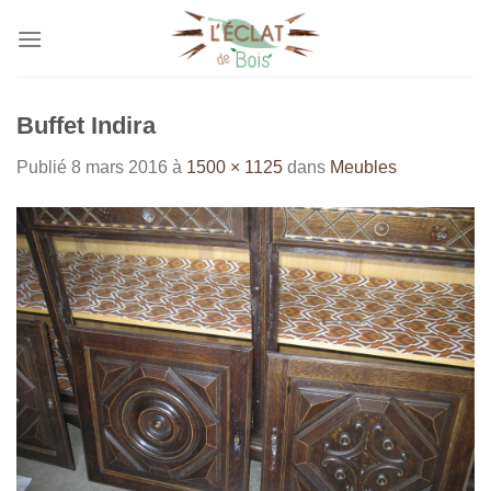
Passer
au
contenu
Buffet Indira
Publié
8 mars 2016
à
1500 × 1125
dans
Meubles