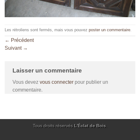
Les rétroliens sont fermés, mais vous pouvez
poster un commentaire
.
←
Précédent
Suivant
→
Laisser un commentaire
Vous devez
vous connecter
pour publier un
commentaire.
Tous droits réservés
L'Éclat de Bois
.