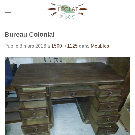
Passer
au
contenu
Bureau Colonial
Publié
8 mars 2016
à
1500 × 1125
dans
Meubles