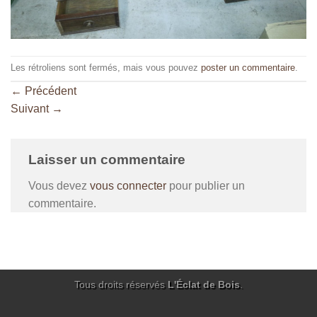
Les rétroliens sont fermés, mais vous pouvez
poster un commentaire
.
←
Précédent
Suivant
→
Laisser un commentaire
Vous devez
vous connecter
pour publier un
commentaire.
Tous droits réservés
L'Éclat de Bois
.