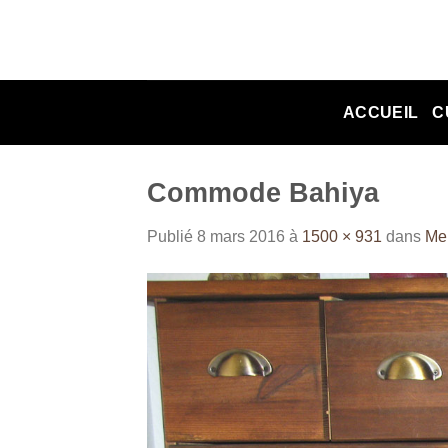
Passer
au
contenu
ACCUEIL
C
Commode Bahiya
Publié
8 mars 2016
à
1500 × 931
dans
Me